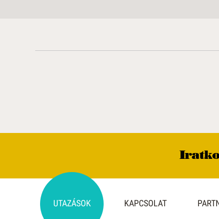
Iratko
UTAZÁSOK
KAPCSOLAT
PART