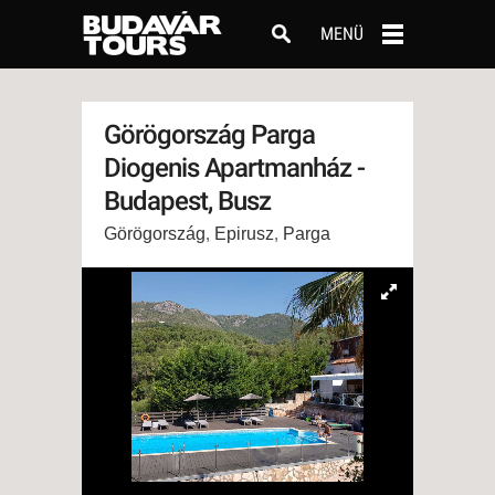
MENÜ
Görögország Parga
Diogenis Apartmanház -
Budapest, Busz
Görögország
,
Epirusz
,
Parga