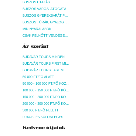
BUSZOS UTAZÁS
BUSZOS VÁROSLÁTOGATÁSOK
BUSZOS GYEREKBARÁT PROGRAMOK
BUSZOS TÚRÁK, GYALOGTÚRÁK
MININYARALÁSOK
CSAK FELNŐTT VENDÉGEKET FOGADÓ SZÁLLÁSOK
Ár szerint
BUDAVÁR TOURS MINDEN AKCIÓS ÚT
BUDAVÁR TOURS FIRST MINUTE AKCIÓS UTAK
BUDAVÁR TOURS LAST MINUTE AKCIÓS UTAK
50 000 FT/FŐ ALATT
50 000 - 100 000 FT/FŐ KÖZÖTT
100 000 - 150 000 FT/FŐ KÖZÖTT
150 000 - 200 000 FT/FŐ KÖZÖTT
200 000 - 300 000 FT/FŐ KÖZÖTT
300 000 FT/FŐ FELETT
LUXUS- ÉS KÜLÖNLEGES UTAK
Kedvenc útjaink