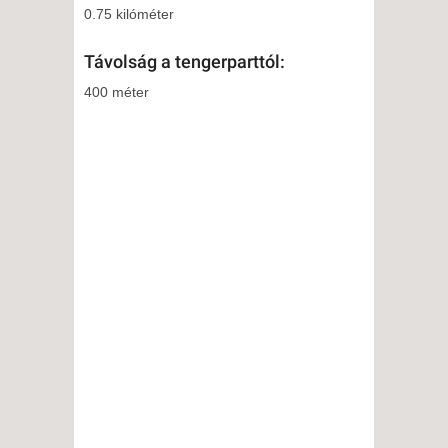
0.75 kilóméter
Távolság a tengerparttól:
400 méter