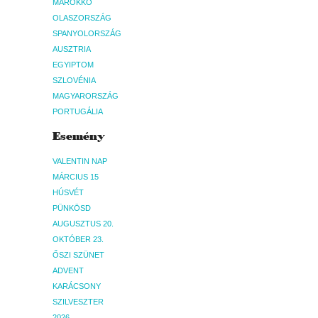
MAROKKÓ
OLASZORSZÁG
SPANYOLORSZÁG
AUSZTRIA
EGYIPTOM
SZLOVÉNIA
MAGYARORSZÁG
PORTUGÁLIA
Esemény
VALENTIN NAP
MÁRCIUS 15
HÚSVÉT
PÜNKÖSD
AUGUSZTUS 20.
OKTÓBER 23.
ŐSZI SZÜNET
ADVENT
KARÁCSONY
SZILVESZTER
2026