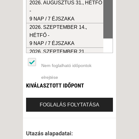
2026. AUGUSZTUS 31., HÉTFŐ
-
9 NAP / 7 ÉJSZAKA
2026. SZEPTEMBER 14.,
HÉTFŐ -
9 NAP / 7 ÉJSZAKA
2026. SZEPTEMBER 21.,
HÉTFŐ -
Nem foglalható időpontok
9 NAP / 7 ÉJSZAKA
elrejtése
KIVÁLASZTOTT IDŐPONT
FOGLALÁS FOLYTATÁSA
Utazás alapadatai: