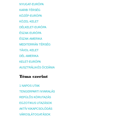
NYUGAT-EURÓPA
KARIB-TÉRSÉG
KÖZÉP-EURÓPA
KÖZEL-KELET
DÉLKELET-EURÓPA
ÉSZAK-EURÓPA
ÉSZAK-AMERIKA
MEDITERRÁN TÉRSÉG
TÁVOL-KELET
DÉL-AMERIKA
KELET-EURÓPA
AUSZTRÁLIA ÉS ÓCEÁNIA
Téma szerint
1 NAPOS UTAK
TENGERPARTI NYARALÁS
REPÜLŐS KÖRUTAZÁS
EGZOTIKUS UTAZÁSOK
AKTÍV KIKAPCSOLÓDÁS
VÁROSLÁTOGATÁSOK