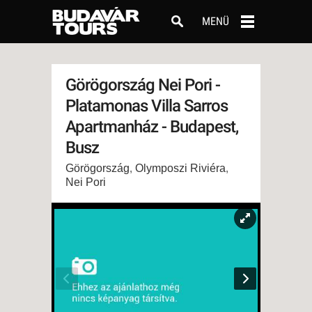
MENÜ
Görögország Nei Pori -
Platamonas Villa Sarros
Apartmanház - Budapest,
Busz
Görögország
,
Olymposzi Riviéra
,
Nei Pori