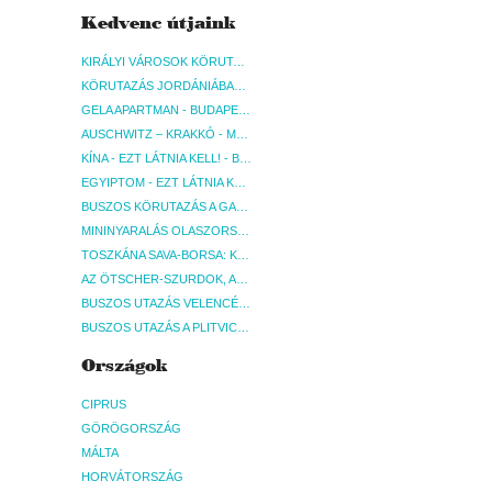
Kedvenc útjaink
KIRÁLYI VÁROSOK KÖRUTAZÁS KÖZVETLEN REPÜLŐJÁRATTAL - BUDAPEST, REPÜLŐ
KÖRUTAZÁS JORDÁNIÁBAN, HOLT-TENGERI PIHENÉSSEL - BUDAPEST, REPÜLŐ
GELA APARTMAN - BUDAPEST, REPÜLŐ
AUSCHWITZ – KRAKKÓ - MEGRÁZÓ IDŐUTAZÁS! - BUDAPEST, BUSZ
KÍNA - EZT LÁTNIA KELL! - BUDAPEST, REPÜLŐ
EGYIPTOM - EZT LÁTNIA KELL! - BUDAPEST, REPÜLŐ
BUSZOS KÖRUTAZÁS A GARDA-TÓ KÖRNYÉKÉN - BUDAPEST, BUSZ
MININYARALÁS OLASZORSZÁGBAN: ÉSZAK-OLASZ GYÖNGYSZEMEK NYOMÁBAN - BUDAPEST, BUSZ
TOSZKÁNA SAVA-BORSA: KÓSTOLÓK ÉS KULTURÁLIS UTAZÁS - BUDAPEST, BUSZ
AZ ÖTSCHER-SZURDOK, AUSZTRIA GRAND CANYONJA - BUDAPEST, BUSZ
BUSZOS UTAZÁS VELENCÉBE - BUDAPEST, BUSZ
BUSZOS UTAZÁS A PLITVICEI-TAVAK NEMZETI PARKBA - BUDAPEST, BUSZ
Országok
CIPRUS
GÖRÖGORSZÁG
MÁLTA
HORVÁTORSZÁG