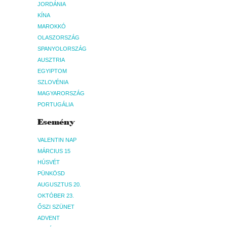
JORDÁNIA
KÍNA
MAROKKÓ
OLASZORSZÁG
SPANYOLORSZÁG
AUSZTRIA
EGYIPTOM
SZLOVÉNIA
MAGYARORSZÁG
PORTUGÁLIA
Esemény
VALENTIN NAP
MÁRCIUS 15
HÚSVÉT
PÜNKÖSD
AUGUSZTUS 20.
OKTÓBER 23.
ŐSZI SZÜNET
ADVENT