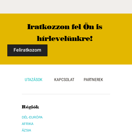
Iratkozzon fel Ön is
hírlevelünkre!
Feliratkozom
UTAZÁSOK
KAPCSOLAT
PARTNEREK
Régiók
DÉL-EURÓPA
AFRIKA
ÁZSIA