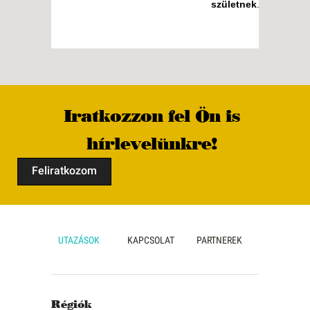
születnek
.
Iratkozzon fel Ön is
hírlevelünkre!
Feliratkozom
UTAZÁSOK
KAPCSOLAT
PARTNEREK
Régiók