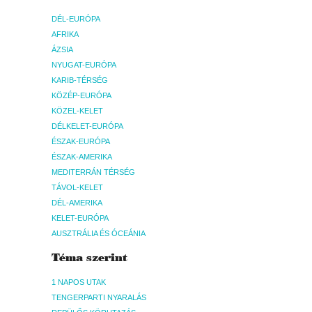
DÉL-EURÓPA
AFRIKA
ÁZSIA
NYUGAT-EURÓPA
KARIB-TÉRSÉG
KÖZÉP-EURÓPA
KÖZEL-KELET
DÉLKELET-EURÓPA
ÉSZAK-EURÓPA
ÉSZAK-AMERIKA
MEDITERRÁN TÉRSÉG
TÁVOL-KELET
DÉL-AMERIKA
KELET-EURÓPA
AUSZTRÁLIA ÉS ÓCEÁNIA
Téma szerint
1 NAPOS UTAK
TENGERPARTI NYARALÁS