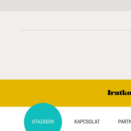
Iratko
UTAZÁSOK
KAPCSOLAT
PART