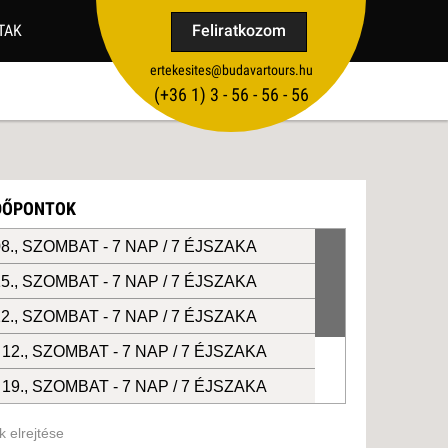
TAK
Feliratkozom
ertekesites@budavartours.hu
TIPPEK
(+36­ 1) 3 - 56 - 56 - 56
VISSZAJELZÉS KÜLDÉSE
IDŐPONTOK
8., SZOMBAT -
7 NAP / 7 ÉJSZAKA
5., SZOMBAT -
7 NAP / 7 ÉJSZAKA
2., SZOMBAT -
7 NAP / 7 ÉJSZAKA
12., SZOMBAT -
7 NAP / 7 ÉJSZAKA
19., SZOMBAT -
7 NAP / 7 ÉJSZAKA
26., SZOMBAT -
7 NAP / 7 ÉJSZAKA
 elrejtése