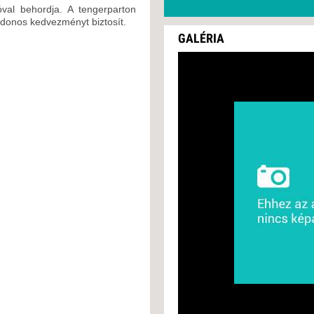
val behordja. A tengerparton
ajdonos kedvezményt biztosít.
GALÉRIA