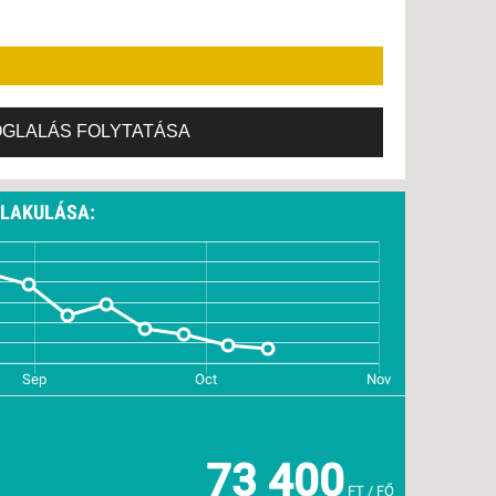
21., HÉTFŐ -
9 NAP / 7 ÉJSZAKA
28., HÉTFŐ -
9 NAP / 7 ÉJSZAKA
 HÉTFŐ -
9 NAP / 7 ÉJSZAKA
 HÉTFŐ -
9 NAP / 7 ÉJSZAKA
OGLALÁS FOLYTATÁSA
ALAKULÁSA:
73 400
FT / FŐ