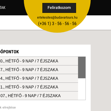
TAK
Feliratkozom
ertekesites@budavartours.hu
TIPPEK
(+36­ 1) 3 - 56 - 56 - 56
VISSZAJELZÉS KÜLDÉSE
IDŐPONTOK
0., HÉTFŐ -
9 NAP / 7 ÉJSZAKA
7., HÉTFŐ -
9 NAP / 7 ÉJSZAKA
4., HÉTFŐ -
9 NAP / 7 ÉJSZAKA
1., HÉTFŐ -
9 NAP / 7 ÉJSZAKA
07., HÉTFŐ -
9 NAP / 7 ÉJSZAKA
14., HÉTFŐ -
9 NAP / 7 ÉJSZAKA
 elrejtése