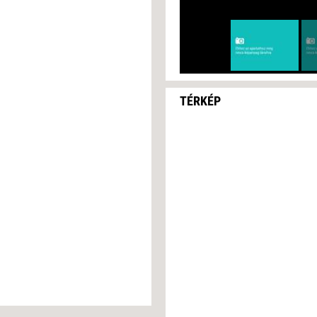
TÉRKÉP