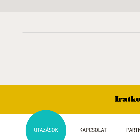
Iratko
UTAZÁSOK
KAPCSOLAT
PART