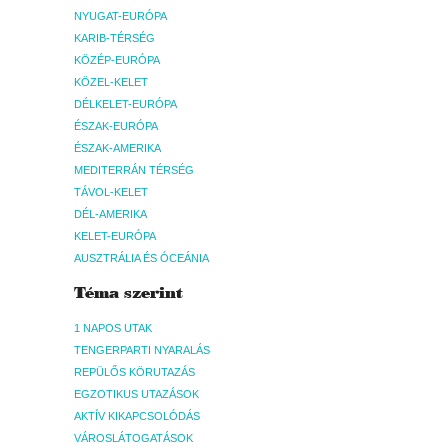
NYUGAT-EURÓPA
KARIB-TÉRSÉG
KÖZÉP-EURÓPA
KÖZEL-KELET
DÉLKELET-EURÓPA
ÉSZAK-EURÓPA
ÉSZAK-AMERIKA
MEDITERRÁN TÉRSÉG
TÁVOL-KELET
DÉL-AMERIKA
KELET-EURÓPA
AUSZTRÁLIA ÉS ÓCEÁNIA
Téma szerint
1 NAPOS UTAK
TENGERPARTI NYARALÁS
REPÜLŐS KÖRUTAZÁS
EGZOTIKUS UTAZÁSOK
AKTÍV KIKAPCSOLÓDÁS
VÁROSLÁTOGATÁSOK