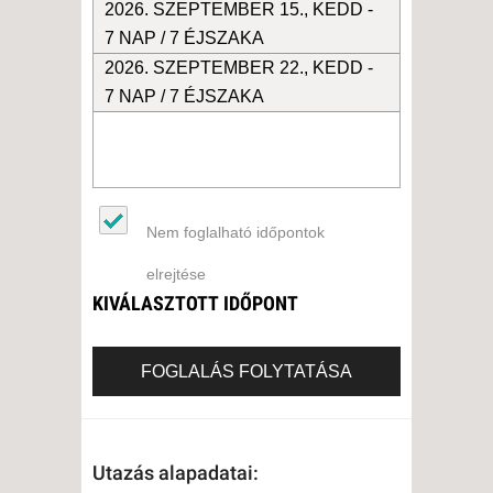
2026. SZEPTEMBER 15., KEDD -
7 NAP / 7 ÉJSZAKA
2026. SZEPTEMBER 22., KEDD -
7 NAP / 7 ÉJSZAKA
Nem foglalható időpontok
elrejtése
KIVÁLASZTOTT IDŐPONT
FOGLALÁS FOLYTATÁSA
Utazás alapadatai: