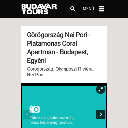
MENÜ
Görögország Nei Pori -
Platamonas Coral
Apartman - Budapest,
Egyéni
Görögország
,
Olymposzi Riviéra
,
Nei Pori