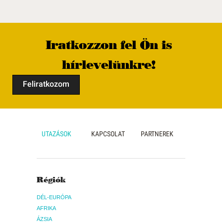
Iratkozzon fel Ön is
hírlevelünkre!
Feliratkozom
UTAZÁSOK
KAPCSOLAT
PARTNEREK
Régiók
DÉL-EURÓPA
AFRIKA
ÁZSIA