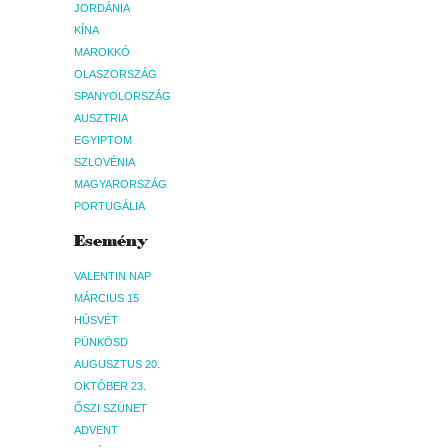
JORDÁNIA
KÍNA
MAROKKÓ
OLASZORSZÁG
SPANYOLORSZÁG
AUSZTRIA
EGYIPTOM
SZLOVÉNIA
MAGYARORSZÁG
PORTUGÁLIA
Esemény
VALENTIN NAP
MÁRCIUS 15
HÚSVÉT
PÜNKÖSD
AUGUSZTUS 20.
OKTÓBER 23.
ŐSZI SZÜNET
ADVENT