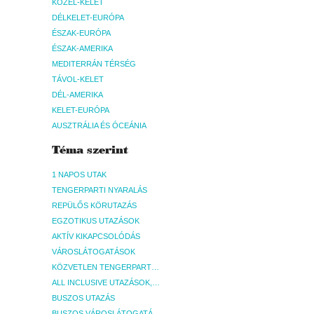
KÖZEL-KELET
DÉLKELET-EURÓPA
ÉSZAK-EURÓPA
ÉSZAK-AMERIKA
MEDITERRÁN TÉRSÉG
TÁVOL-KELET
DÉL-AMERIKA
KELET-EURÓPA
AUSZTRÁLIA ÉS ÓCEÁNIA
Téma szerint
1 NAPOS UTAK
TENGERPARTI NYARALÁS
REPÜLŐS KÖRUTAZÁS
EGZOTIKUS UTAZÁSOK
AKTÍV KIKAPCSOLÓDÁS
VÁROSLÁTOGATÁSOK
KÖZVETLEN TENGERPARTI SZÁLLÁSOK
ALL INCLUSIVE UTAZÁSOK, NYARALÁSOK
BUSZOS UTAZÁS
BUSZOS VÁROSLÁTOGATÁSOK