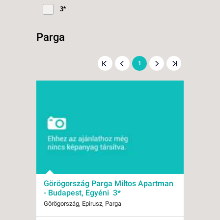
3*
Parga
1
Görögország Parga Miltos Apartman
- Budapest, Egyéni 3*
Görögország, Epirusz, Parga