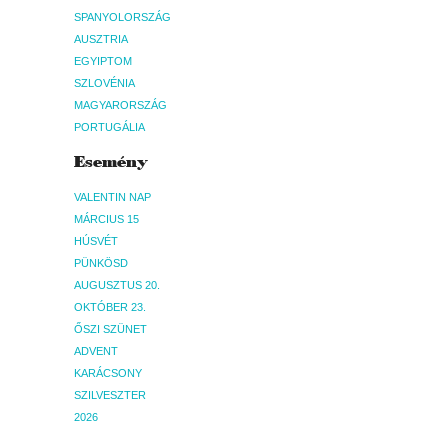
SPANYOLORSZÁG
AUSZTRIA
EGYIPTOM
SZLOVÉNIA
MAGYARORSZÁG
PORTUGÁLIA
Esemény
VALENTIN NAP
MÁRCIUS 15
HÚSVÉT
PÜNKÖSD
AUGUSZTUS 20.
OKTÓBER 23.
ŐSZI SZÜNET
ADVENT
KARÁCSONY
SZILVESZTER
2026