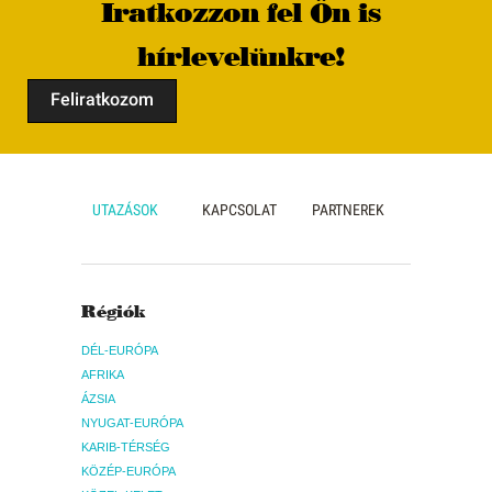
Iratkozzon fel Ön is
hírlevelünkre!
Feliratkozom
UTAZÁSOK
KAPCSOLAT
PARTNEREK
Régiók
DÉL-EURÓPA
AFRIKA
ÁZSIA
NYUGAT-EURÓPA
KARIB-TÉRSÉG
KÖZÉP-EURÓPA