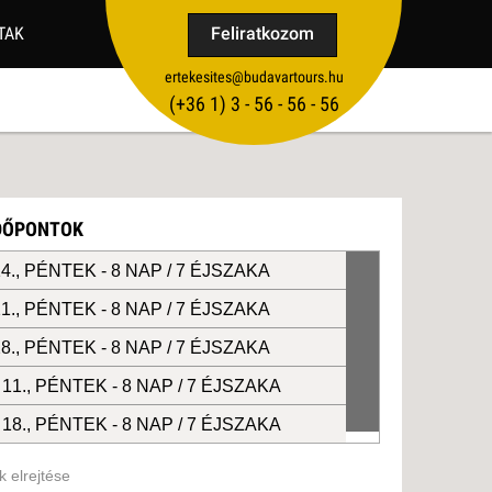
TAK
Feliratkozom
ertekesites@budavartours.hu
TIPPEK
(+36­ 1) 3 - 56 - 56 - 56
VISSZAJELZÉS KÜLDÉSE
IDŐPONTOK
4., PÉNTEK -
8 NAP / 7 ÉJSZAKA
1., PÉNTEK -
8 NAP / 7 ÉJSZAKA
8., PÉNTEK -
8 NAP / 7 ÉJSZAKA
11., PÉNTEK -
8 NAP / 7 ÉJSZAKA
18., PÉNTEK -
8 NAP / 7 ÉJSZAKA
 elrejtése