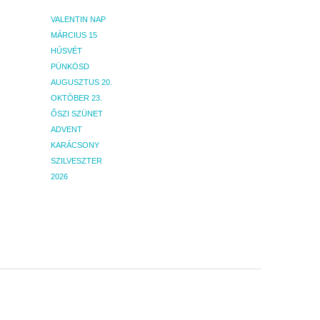
VALENTIN NAP
MÁRCIUS 15
HÚSVÉT
PÜNKÖSD
AUGUSZTUS 20.
OKTÓBER 23.
ŐSZI SZÜNET
ADVENT
KARÁCSONY
SZILVESZTER
2026