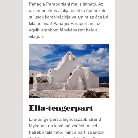
Panagia Paraportiani ma is látható. Az
aszimmetrikus alakja és ritka építészeti
stílusok kombinációja valamint az óceáni
kilátás miatt Panagia Paraportiani az
egyik legtöbbet fényképezett hely a
világon.
Elia-tengerpart
Elia-tengerpart a leghosszabb strand
Mykonos-on kevésbé zsúfolt, mivel
hátrébb található, mint a parti strandok.