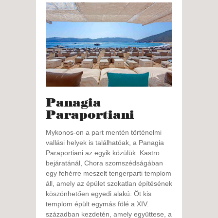
Panagia
Paraportiani
Mykonos-on a part mentén történelmi
vallási helyek is találhatóak, a Panagia
Paraportiani az egyik közülük. Kastro
bejáratánál, Chora szomszédságában
egy fehérre meszelt tengerparti templom
áll, amely az épület szokatlan építésének
köszönhetően egyedi alakú. Öt kis
templom épült egymás fölé a XIV.
században kezdetén, amely együttese, a