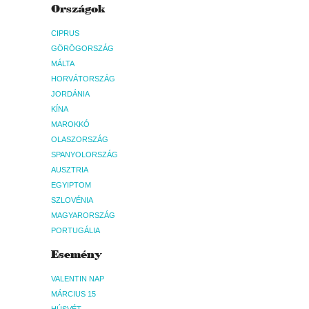
Országok
CIPRUS
GÖRÖGORSZÁG
MÁLTA
HORVÁTORSZÁG
JORDÁNIA
KÍNA
MAROKKÓ
OLASZORSZÁG
SPANYOLORSZÁG
AUSZTRIA
EGYIPTOM
SZLOVÉNIA
MAGYARORSZÁG
PORTUGÁLIA
Esemény
VALENTIN NAP
MÁRCIUS 15
HÚSVÉT