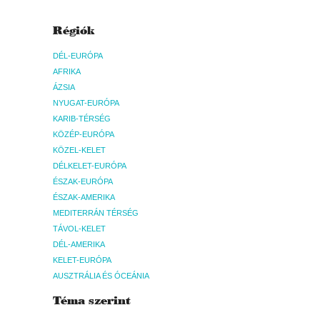
Régiók
DÉL-EURÓPA
AFRIKA
ÁZSIA
NYUGAT-EURÓPA
KARIB-TÉRSÉG
KÖZÉP-EURÓPA
KÖZEL-KELET
DÉLKELET-EURÓPA
ÉSZAK-EURÓPA
ÉSZAK-AMERIKA
MEDITERRÁN TÉRSÉG
TÁVOL-KELET
DÉL-AMERIKA
KELET-EURÓPA
AUSZTRÁLIA ÉS ÓCEÁNIA
Téma szerint