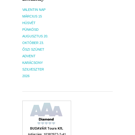
VALENTIN NAP
MÁRCIUS 15
HÚSVÉT
PÜNKÖSD
AUGUSZTUS 20.
OKTÓBER 23.
ŐSZI SZÜNET
ADVENT
KARÁCSONY
SZILVESZTER
2026