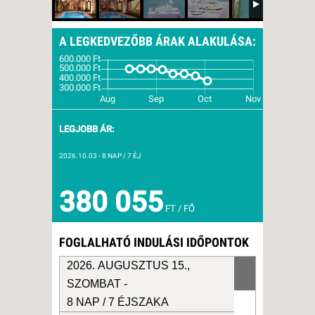
A LEGKEDVEZŐBB ÁRAK ALAKULÁSA:
LEGJOBB ÁR:
2026.10.03
- 8 NAP / 7 ÉJ
380 055
FT / FŐ
FOGLALHATÓ INDULÁSI IDŐPONTOK
2026. AUGUSZTUS 15.,
SZOMBAT -
8 NAP / 7 ÉJSZAKA