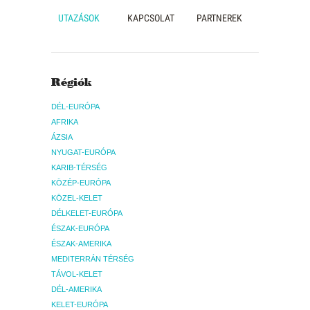
UTAZÁSOK
KAPCSOLAT
PARTNEREK
Régiók
DÉL-EURÓPA
AFRIKA
ÁZSIA
NYUGAT-EURÓPA
KARIB-TÉRSÉG
KÖZÉP-EURÓPA
KÖZEL-KELET
DÉLKELET-EURÓPA
ÉSZAK-EURÓPA
ÉSZAK-AMERIKA
MEDITERRÁN TÉRSÉG
TÁVOL-KELET
DÉL-AMERIKA
KELET-EURÓPA