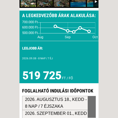
A LEGKEDVEZŐBB ÁRAK ALAKULÁSA:
LEGJOBB ÁR:
2026.09.08
- 8 NAP / 7 ÉJ
519 725
FT / FŐ
FOGLALHATÓ INDULÁSI IDŐPONTOK
2026. AUGUSZTUS 18., KEDD -
8 NAP / 7 ÉJSZAKA
2026. SZEPTEMBER 01., KEDD