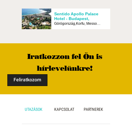
környe
Korfu 
Sentido Apollo Palace
repülő
Hotel - Budapest,
Repülő
Görögország,Korfu, Messonghi
Szobá
A szob
TV-vel,
felszer
Fürdős
Minden
Iratkozzon fel Ön is
tartozi
Szobat
hírlevelünkre!
család
négyág
néző v
Feliratkozom
Egyes 
tenger
Front”)
Szolgá
24 órá
UTAZÁSOK
KAPCSOLAT
PARTNEREK
Ingyen
szobák
Három 
+ egy 
Naper