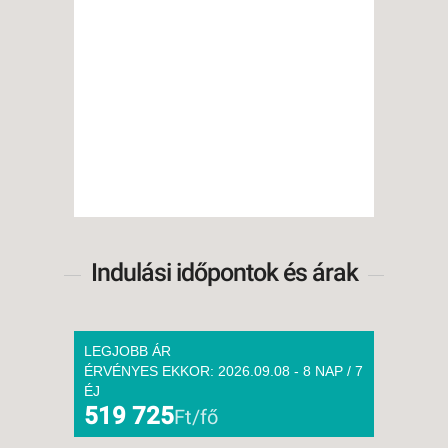
Indulási időpontok és árak
LEGJOBB ÁR
ÉRVÉNYES EKKOR: 2026.09.08 - 8 NAP / 7
ÉJ
519 725
Ft/fő