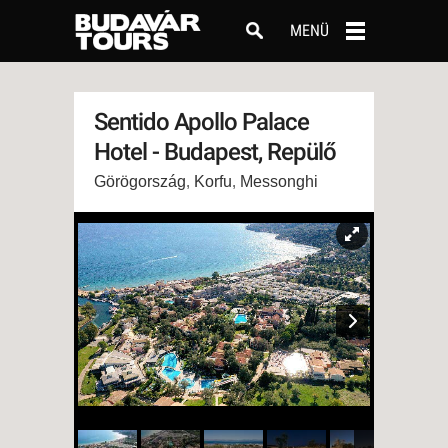
MENÜ
Sentido Apollo Palace
Hotel - Budapest, Repülő
Görögország
,
Korfu
,
Messonghi