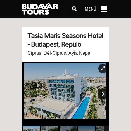
MENÜ
Tasia Maris Seasons Hotel
- Budapest, Repülő
Ciprus
,
Dél-Ciprus
,
Ayia Napa