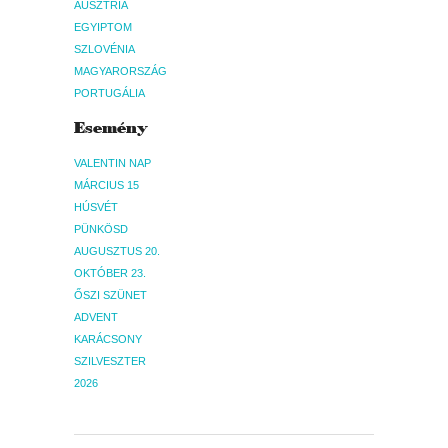
AUSZTRIA
EGYIPTOM
SZLOVÉNIA
MAGYARORSZÁG
PORTUGÁLIA
Esemény
VALENTIN NAP
MÁRCIUS 15
HÚSVÉT
PÜNKÖSD
AUGUSZTUS 20.
OKTÓBER 23.
ŐSZI SZÜNET
ADVENT
KARÁCSONY
SZILVESZTER
2026