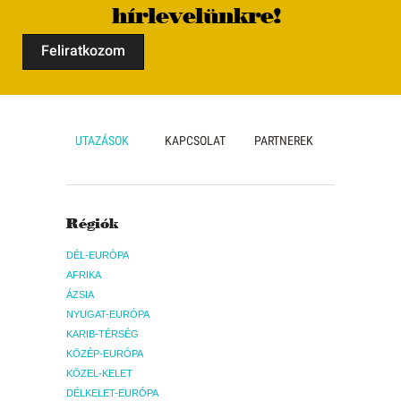
hírlevelünkre!
Feliratkozom
UTAZÁSOK
KAPCSOLAT
PARTNEREK
Régiók
DÉL-EURÓPA
AFRIKA
ÁZSIA
NYUGAT-EURÓPA
KARIB-TÉRSÉG
KÖZÉP-EURÓPA
KÖZEL-KELET
DÉLKELET-EURÓPA