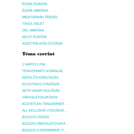
ÉSZAK-EURÓPA
ÉSZAK-AMERIKA
MEDITERRÁN TÉRSÉG
TÁVOL-KELET
DÉL-AMERIKA
KELET-EURÓPA
AUSZTRÁLIA ÉS ÓCEÁNIA
Téma szerint
1 NAPOS UTAK
TENGERPARTI NYARALÁS
REPÜLŐS KÖRUTAZÁS
EGZOTIKUS UTAZÁSOK
AKTÍV KIKAPCSOLÓDÁS
VÁROSLÁTOGATÁSOK
KÖZVETLEN TENGERPARTI SZÁLLÁSOK
ALL INCLUSIVE UTAZÁSOK, NYARALÁSOK
BUSZOS UTAZÁS
BUSZOS VÁROSLÁTOGATÁSOK
BUSZOS GYEREKBARÁT PROGRAMOK