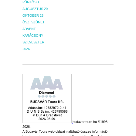
PÜNKÖSD
AUGUSZTUS 20.
OKTÓBER 23.
ŐSZI SZÜNET
ADVENT
KARÁCSONY
SZILVESZTER
2026
budavartours.hu ©1998-
2026.
A Budavár Tours web-oldalain található összes információ,