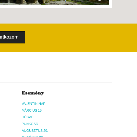
ratkozom
Esemény
VALENTIN NAP
MÁRCIUS 15
HÚSVÉT
PÜNKÖSD
AUGUSZTUS 20.