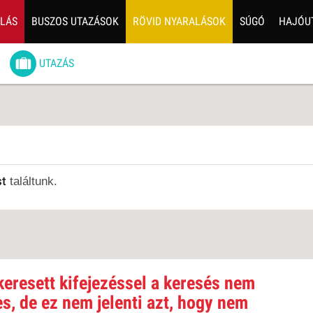
ALÁS
BUSZOS UTAZÁSOK
RÖVID NYARALÁSOK
SÚGÓ
HAJÓU
6
UTAZÁS
ZOS UTAZÁSOK
GERPARTI
LÉSEK
UTAZÁS
LÁDI ÜDÜLÉS
st
találtunk.
ZÁSOK DEBRECENI
ULÁSSAL
ÍV KIKAPCSOLÓDÁS
OTIKUS UTAK
keresett kifejezéssel a keresés nem
OSLÁTOGATÁS
es, de ez nem jelenti azt, hogy nem